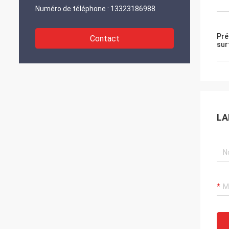
Numéro de téléphone :
13323186988
Pré
Contact
sur
LA