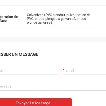
Galvanized+PVC a enduit, pulvérisation de
paration de
PVC, chaud-plongée a galvanisé, chaud
face
plongé galvanisé
ISSER UN MESSAGE
Envoyer Le Message