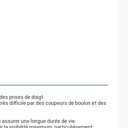
des prises de doigt.
très difficile par des coupeurs de boulon et des 
 assurer une longue durée de vie.
r la visibilité maximum, particulièrement 