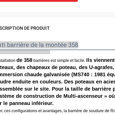
SCRIPTION DE PRODUIT
ti barrière de la montée 358
de 358
Ils viennen
nstallation
barrières est simple et facile.
teaux, des chapeaux de poteau, des U-agrafes,
immersion chaude galvanisée (MS740 : 1981 équ
udre enduite en couleurs. Des poteaux en acier
assemblée sur le site. Pour la taille de barrièr
stème de construction de Multi-ascenseur » où
r le panneau inférieur.
c ces configurations et avantages, la barrière de soudure de Rol