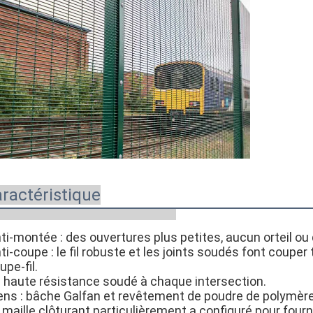
ractéristique
ti-montée : des ouvertures plus petites, aucun orteil ou 
ti-coupe : le fil robuste et les joints soudés font couper 
upe-fil.
 haute résistance soudé à chaque intersection.
ens : bâche Galfan et revêtement de poudre de polymère
 maille clôturant particulièrement a configuré pour fourni